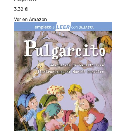
3,32
€
Ver en Amazon