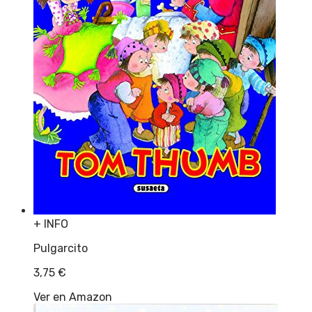
+ INFO
Pulgarcito
3,75
€
Ver en Amazon