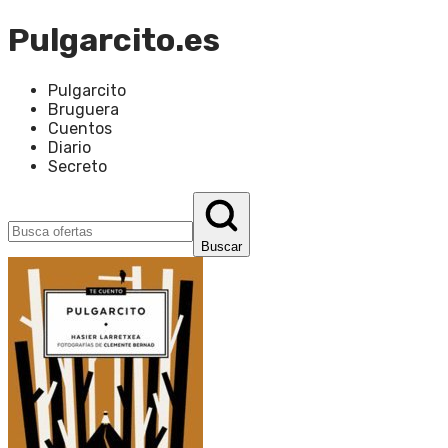
Pulgarcito.es
Pulgarcito
Bruguera
Cuentos
Diario
Secreto
Buscar